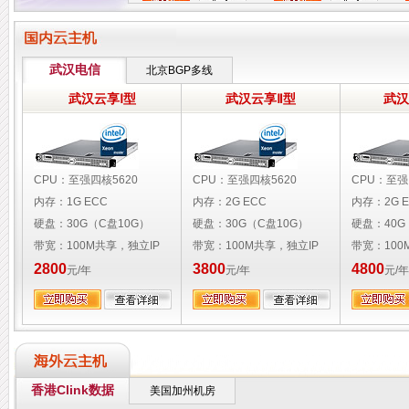
武汉电信
北京BGP多线
武汉云享Ⅰ型
武汉云享Ⅱ型
武汉
CPU：至强四核5620
CPU：至强四核5620
CPU：至强
内存：1G ECC
内存：2G ECC
内存：2G E
硬盘：30G（C盘10G）
硬盘：30G（C盘10G）
硬盘：40G
带宽：100M共享，独立IP
带宽：100M共享，独立IP
带宽：100
2800
3800
4800
元/年
元/年
元/年
香港Clink数据
美国加州机房