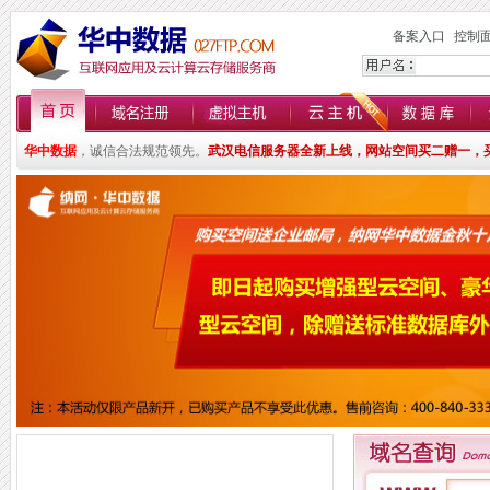
备案入口
控制
华中数据
，诚信合法规范领先。
武汉电信服务器全新上线，网站空间买二赠一，