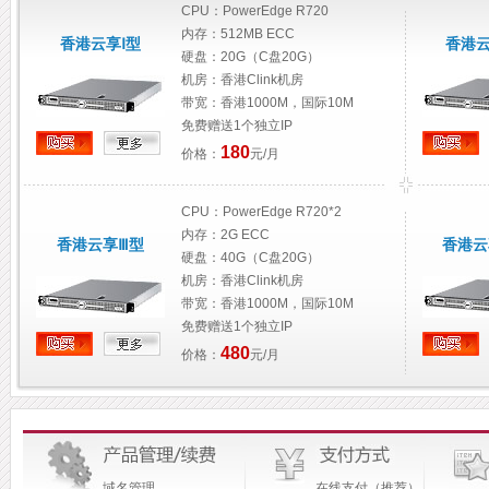
CPU：PowerEdge R720
内存：512MB ECC
香港云享Ⅰ型
香港云
硬盘：20G（C盘20G）
机房：香港Clink机房
带宽：香港1000M，国际10M
免费赠送1个独立IP
180
价格：
元/月
CPU：PowerEdge R720*2
内存：2G ECC
香港云享Ⅲ型
香港云
硬盘：40G（C盘20G）
机房：香港Clink机房
带宽：香港1000M，国际10M
免费赠送1个独立IP
480
价格：
元/月
CPU：E1230v2*1
内存：512M ECC
美国云享Ⅰ型
美国云
硬盘：40G（C盘10G）
机房：美国加州
域名管理
在线支付（推荐）