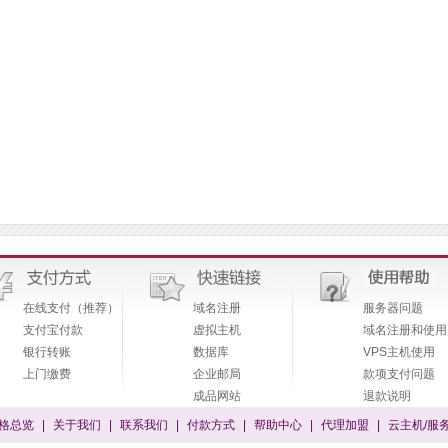
在线支付（推荐）
域名注册
服务器问题
支付宝付款
虚拟主机
域名注册和使用
银行转账
数据库
VPS主机使用
上门缴费
企业邮局
款项支付问题
成品网站
退款说明
格总览
|
关于我们
|
联系我们
|
付款方式
|
帮助中心
|
代理加盟
|
云主机/服