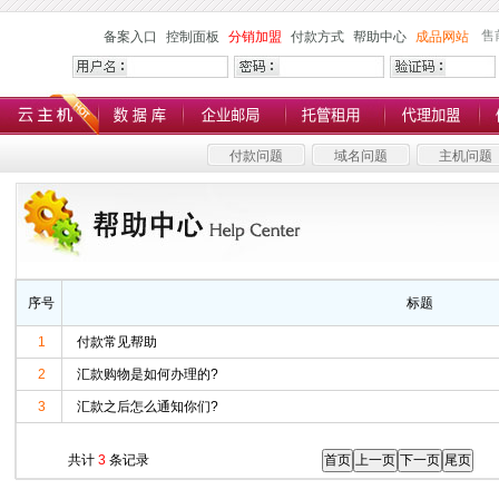
售
备案入口
控制面板
分销加盟
付款方式
帮助中心
成品网站
付款问题
域名问题
主机问题
序号
标题
1
付款常见帮助
2
汇款购物是如何办理的?
3
汇款之后怎么通知你们?
共计
3
条记录