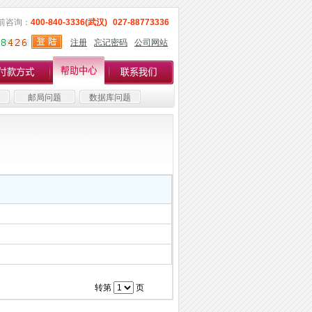
前咨询：
400-840-3336(武汉)
027-88773336
注册
忘记密码
公司网站
邮局问题
数据库问题
转第
页