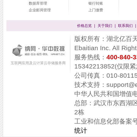
数据库管理
银行转账
企业邮局管理
上门缴费
价格总览
|
关于我们
|
联系我们
|
版权所有：湖北亿百天信息
Ebaitian Inc. All Rig
服务热线：
400-840-
互联网应用及云计算云存储服务商
15342213852(仅限
公司传真：010-80115
技术支持：support@eba
中华人民共和国增值电信
总部：武汉市东西湖
2栋
工业和信息化部备案
统计