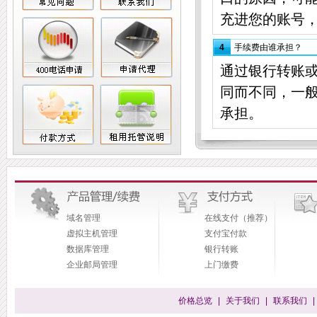
充进您的账号
4
手续费由谁承担？
通过银行转账
同而不同，一
承担。
域名管理
在线支付（推荐）
虚拟主机管理
支付宝付款
数据库管理
银行转账
企业邮局管理
上门缴费
价格总览
|
关于我们
|
联系我们
|