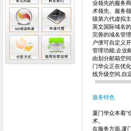
业领先的服务商
术领先、服务领
级第六代虚拟主
英文国际域名的
完善的域名管理
户便可自定义开
管理功能,企业
由划分邮箱空间
门华众正在优化
线升级空间,自
服务特色
厦门华众本着"
术。
在服务方面,厦门