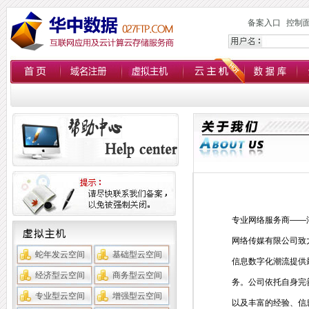
备案入口
控制
专业网络服务商——
网络传媒有限公司致
蛇年发云空间
基础型云空间
信息数字化潮流提供
经济型云空间
商务型云空间
务。公司依托自身完
专业型云空间
增强型云空间
以及丰富的经验、信