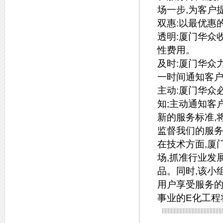
场一步,为客户
双惠:以最优惠
透明:厦门华众
性费用。
及时:厦门华众
一时间通知客
主动:厦门华众
知;主动通知客
新的服务标准,
监督我们的服务部
在技术方面,厦
场,抓准行业发
品。同时,该小
用户享受服务的
事业的E化工程