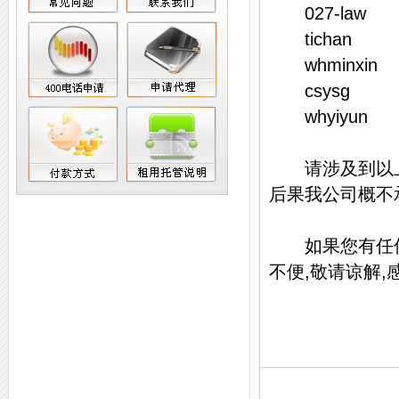
027-law
tichan
whminxin
csysg
whyiyun
请涉及到以上主
后果我公司概不
如果您有任何问
不便,敬请谅解,