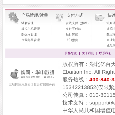
域名管理
在线支付（推荐）
域名
虚拟主机管理
支付宝付款
虚拟
数据库管理
银行转账
数据
企业邮局管理
上门缴费
企业
成品
价格总览
|
关于我们
|
联系我们
|
版权所有：湖北亿百天信息
Ebaitian Inc. All Rig
服务热线：
400-840-
互联网应用及云计算云存储服务商
15342213852(仅限
公司传真：010-80115
技术支持：support@eba
中华人民共和国增值电信