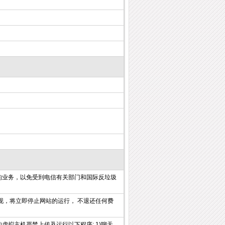
的业务，以免受到电信有关部门和国际反垃圾
现，将立即停止网站的运行， 不退还任何费
拟主机严禁上传及运行以下程序: 1)聊天