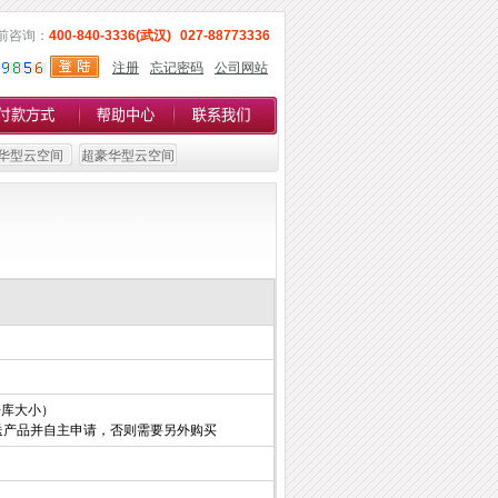
前咨询：
400-840-3336(武汉)
027-88773336
注册
忘记密码
公司网站
华型云空间
超豪华型云空间
据库大小）
赠送产品并自主申请，否则需要另外购买