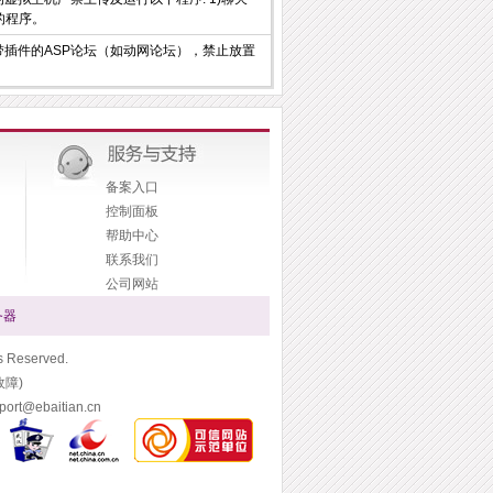
源的程序。
插件的ASP论坛（如动网论坛），禁止放置
备案入口
控制面板
帮助中心
联系我们
公司网站
务器
Reserved.
故障)
t@ebaitian.cn