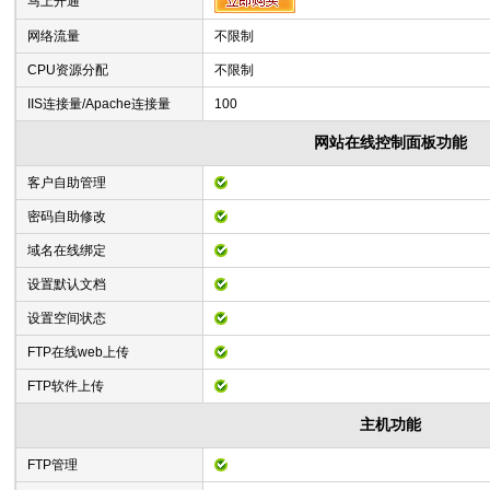
马上开通
网络流量
不限制
CPU资源分配
不限制
IIS连接量/Apache连接量
100
网站在线控制面板功能
客户自助管理
密码自助修改
域名在线绑定
设置默认文档
设置空间状态
FTP在线web上传
FTP软件上传
主机功能
FTP管理