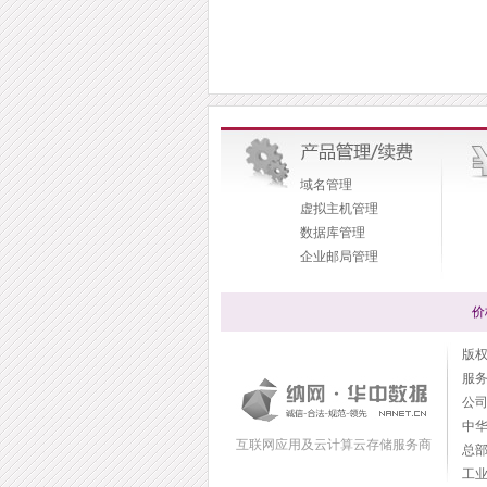
域名管理
虚拟主机管理
数据库管理
企业邮局管理
价
版权所
服
公司传
中华
互联网应用及云计算云存储服务商
总
工