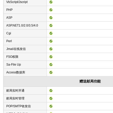
VbScript/Jscript
PHP
ASP
ASP.NET1.0/2.0/3.5/4.0
Cgi
Perl
Jmail在线发信
FSO权限
Sa-File Up
Access数据库
赠送邮局功能
邮局实时开通
邮局实时管理
POP/SMTP收发信