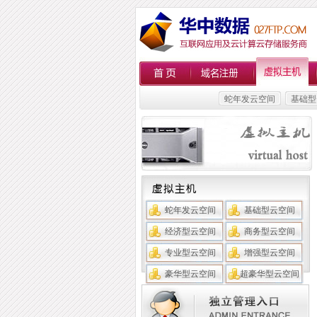
蛇年发云空间
基础型
蛇年发云空间
基础型云空间
经济型云空间
商务型云空间
专业型云空间
增强型云空间
豪华型云空间
超豪华型云空间