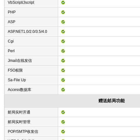
VbScript/Jscript
PHP
ASP
ASP.NET1.0/2.0/3.5/4.0
Cgi
Perl
Jmail在线发信
FSO权限
Sa-File Up
Access数据库
赠送邮局功能
邮局实时开通
邮局实时管理
POP/SMTP收发信