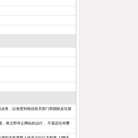
的业务，以免受到电信有关部门和国际反垃圾
现，将立即停止网站的运行， 不退还任何费
拟主机严禁上传及运行以下程序: 1)聊天