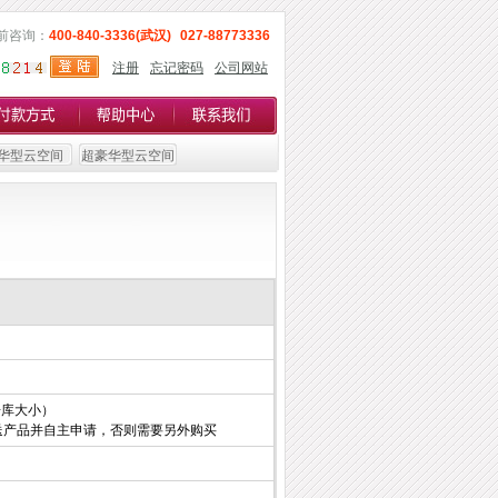
前咨询：
400-840-3336(武汉)
027-88773336
注册
忘记密码
公司网站
华型云空间
超豪华型云空间
据库大小）
赠送产品并自主申请，否则需要另外购买