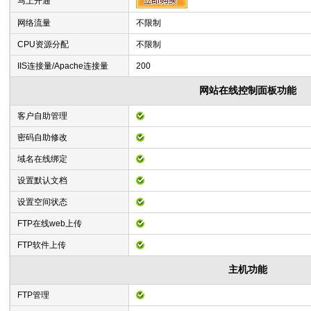
马上开通
网络流量
不限制
CPU资源分配
不限制
IIS连接量/Apache连接量
200
网站在线控制面板功能
客户自助管理
密码自助修改
域名在线绑定
设置默认文档
设置空间状态
FTP在线web上传
FTP软件上传
主机功能
FTP管理