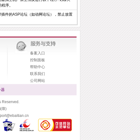
源的程序。
插件的ASP论坛（如动网论坛），禁止放置
备案入口
控制面板
帮助中心
联系我们
公司网站
务器
Reserved.
故障)
t@ebaitian.cn