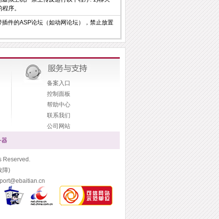
源的程序。
插件的ASP论坛（如动网论坛），禁止放置
备案入口
控制面板
帮助中心
联系我们
公司网站
务器
Reserved.
故障)
t@ebaitian.cn