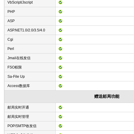
VbScript/Jscript
PHP
ASP
ASP.NET1.0/2.0/3.5/4.0
Cgi
Perl
Jmail在线发信
FSO权限
Sa-File Up
Access数据库
赠送邮局功能
邮局实时开通
邮局实时管理
POP/SMTP收发信