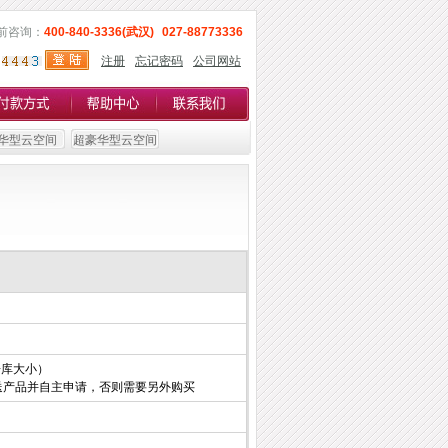
前咨询：
400-840-3336(武汉)
027-88773336
注册
忘记密码
公司网站
华型云空间
超豪华型云空间
据库大小）
赠送产品并自主申请，否则需要另外购买