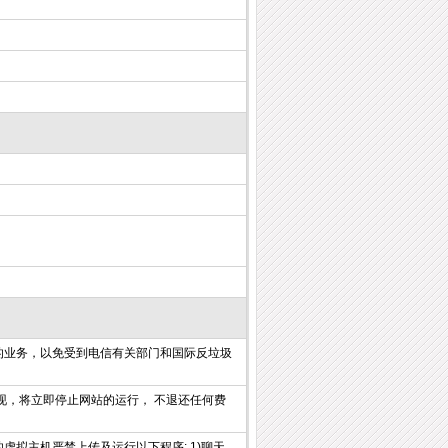
的业务，以免受到电信有关部门和国际反垃圾
现，将立即停止网站的运行， 不退还任何费
拟主机严禁上传及运行以下程序: 1)聊天