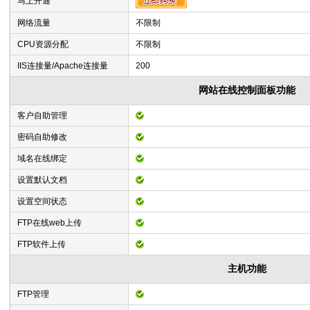
马上开通
网络流量
不限制
CPU资源分配
不限制
IIS连接量/Apache连接量
200
网站在线控制面板功能
客户自助管理
密码自助修改
域名在线绑定
设置默认文档
设置空间状态
FTP在线web上传
FTP软件上传
主机功能
FTP管理